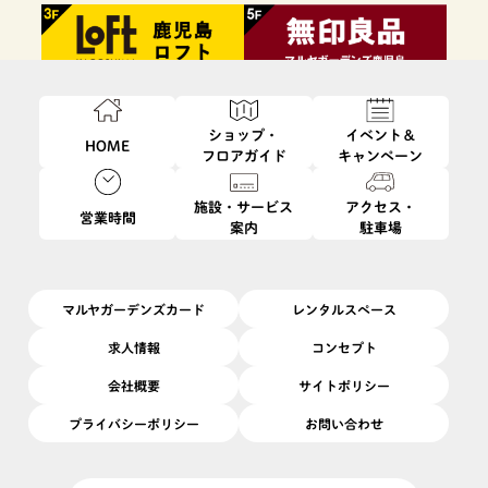
ショップ・
イベント＆
HOME
フロアガイド
キャンペーン
施設・サービス
アクセス・
営業時間
案内
駐車場
ファッション・
フード・
インテリア・
ビューティ・
雑貨
レストラン
生活雑貨
サービス
マルヤガーデンズカード
レンタルスペース
求人情報
コンセプト
会社概要
サイトポリシー
プライバシーポリシー
お問い合わせ