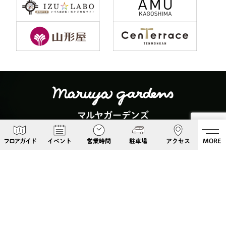
マルヤガーデンズ
〒892-0826 鹿児島県鹿児島市呉服町６−５
フロアガイド
イベント
営業時間
駐車場
アクセス
MORE
Google Maps
099-813-8108
Follow Us!