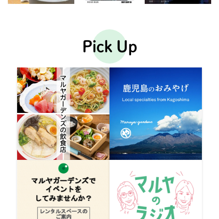
Pick Up