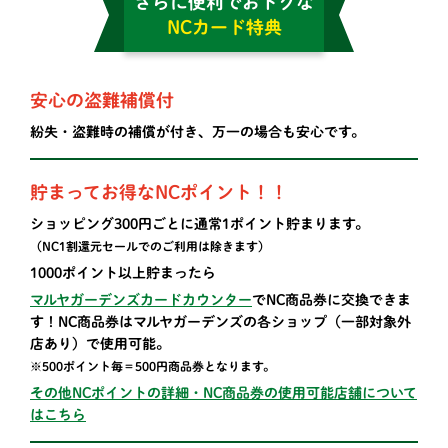
さらに便利でおトクな
NCカード特典
安心の盗難補償付
紛失・盗難時の補償が付き、万一の場合も安心です。
貯まってお得なNCポイント！！
ショッピング300円ごとに通常1ポイント貯まります。
（NC1割還元セールでのご利用は除きます）
1000ポイント以上貯まったら
マルヤガーデンズカードカウンター
でNC商品券に交換できま
す！NC商品券はマルヤガーデンズの各ショップ（一部対象外
店あり）で使用可能。
※500ポイント毎＝500円商品券となります。
その他NCポイントの詳細・NC商品券の使用可能店舗について
はこちら