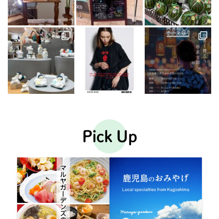
Pick Up