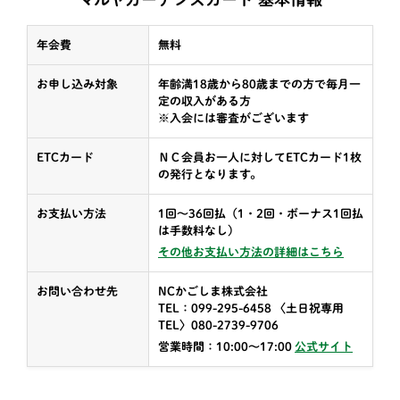
年会費
無料
お申し込み対象
年齢満18歳から80歳までの方で毎月一
定の収入がある方
※入会には審査がございます
ETCカード
ＮＣ会員お一人に対してETCカード1枚
の発行となります。
お支払い方法
1回〜36回払（1・2回・ボーナス1回払
は手数料なし）
その他お支払い方法の詳細はこちら
お問い合わせ先
NCかごしま株式会社
TEL：099-295-6458 〈土日祝専用
TEL〉080-2739-9706
営業時間：10:00〜17:00
公式サイト