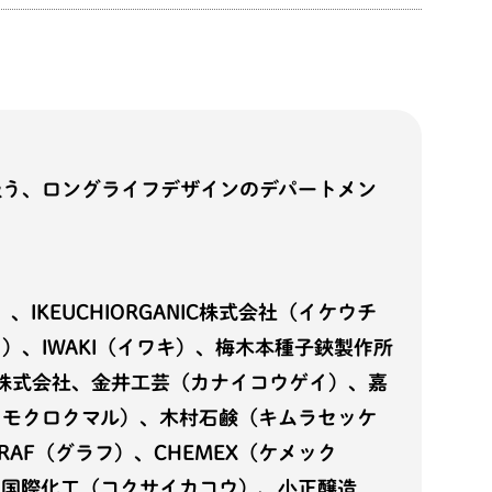
扱う、ロングライフデザインのデパートメン
KEUCHIORGANIC株式会社（イケウチ
、IWAKI（イワキ）、梅木本種子鋏製作所
業株式会社、金井工芸（カナイコウゲイ）、嘉
リモクロクマル）、木村石鹸（キムラセッケ
F（グラフ）、CHEMEX（ケメック
、国際化工（コクサイカコウ）、小正醸造