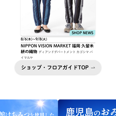
8/6
9/8
(木)
〜
(火)
NIPPON VISION MARKET 福岡 久留米
絣の織物
ディアンドデパートメント カゴシマ バ
イマルヤ
ショップ・フロアガイドTOP