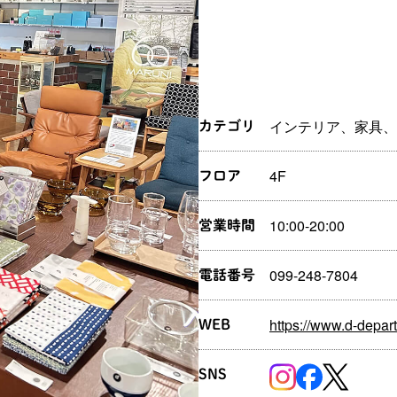
インテリア、家具、
カテゴリ
4F
フロア
10:00-20:00
営業時間
099-248-7804
電話番号
https://www.d-depar
WEB
SNS