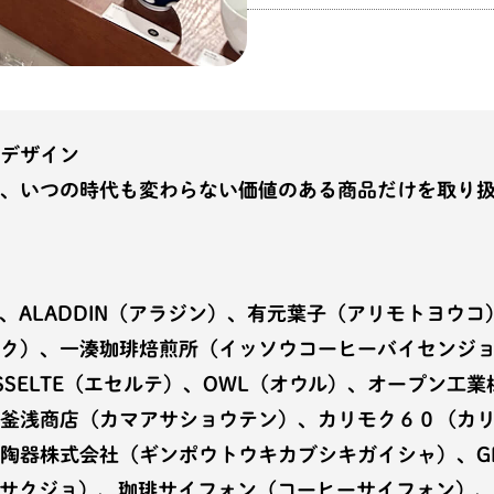
デザイン
、いつの時代も変わらない価値のある商品だけを取り
LADDIN（アラジン）、有元葉子（アリモトヨウコ）、I
ク）、一湊珈琲焙煎所（イッソウコーヒーバイセンジョ）
SELTE（エセルテ）、OWL（オウル）、オープン工
釜浅商店（カマアサショウテン）、カリモク６０（カ
陶器株式会社（ギンポウトウキカブシキガイシャ）、GRA
サクジョ）、珈琲サイフォン（コーヒーサイフォン）