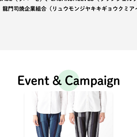
）、龍門司焼企業組合（リュウモンジヤキキギョウクミア
Event & Campaign