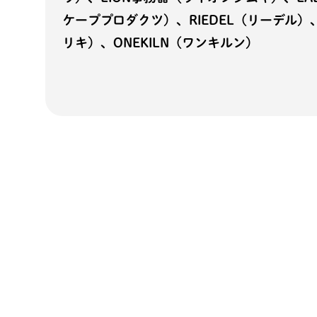
ケーププロダクツ）、RIEDEL（リーデル
リキ）、ONEKILN（ワンキルン）