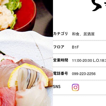
和食、居酒屋
カテゴリ
B1F
フロア
11:00-20:00 L.O.18:
営業時間
099-223-2256
電話番号
SNS