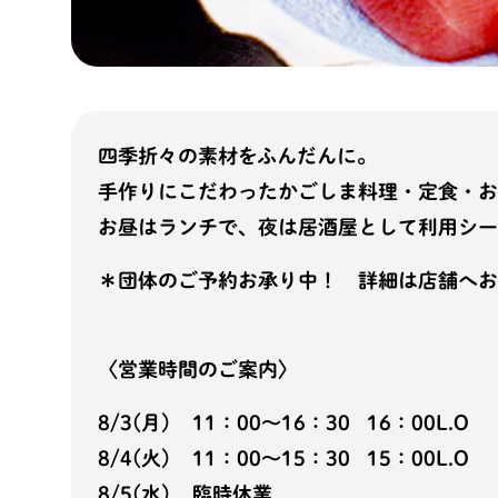
四季折々の素材をふんだんに。
手作りにこだわったかごしま料理・定食・お
お昼はランチで、夜は居酒屋として利用シー
＊団体のご予約お承り中！ 詳細は店舗へお
〈営業時間のご案内〉
8/3(月) 11：00〜16：30 16：00L.O
8/4(火) 11：00〜15：30 15：00L.O
8/5(水) 臨時休業