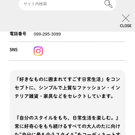
2F
フロア
10:00-20:00
営業時間
CLOSE
099-295-3099
電話番号
SNS
「好きなものに囲まれてすごす日常生活」をコン
セプトに、シンプルで上質なファッション・イン
テリア雑貨・家具などをセレクトしています。
『自分のスタイルをもち、日常生活を楽しむ。』
常に好奇心をもち続けるすべての大人のたに向け
た“自分に最も合うスタイル”をコーディネートす