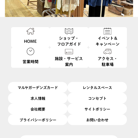
ショップ・
イベント＆
HOME
フロアガイド
キャンペーン
施設・サービス
アクセス・
営業時間
案内
駐車場
マルヤガーデンズカード
レンタルスペース
求人情報
コンセプト
会社概要
サイトポリシー
プライバシーポリシー
お問い合わせ
インテリア / レディスファッション
カテゴリ