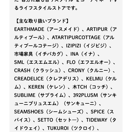
るライフスタイルストアです。
【主な取り扱いブランド】
EARTHMADE（アースメイド）、ARTIPUR（ア
ルティプール）、ATARTIPURCOTTAGE（アル
ティプールコテージ）、IZIPIZI（イジピジ）、
市場家具（イチバカグ）、INA（イナ）、
SML（エスエムエル）、FLO（エフエルオー）、
CRASH（クラッシュ）、CRONY（クルニー）、
CREADELICE（クレアデリス）、KELMU（ケル
ム）、KEREN（ケレン）、木TCH（コッチ）、
SUBLIME（サブライム）、392PLUSM（サンキ
ューニプリュスエム）（サンキューニ）、
SEAMSHOES（シームシューズ）、SPICE（ス
パイス）、SETTO（セット―）、TIDEWAY（タ
イドウェイ）、TUKUROI（ツクロイ）、