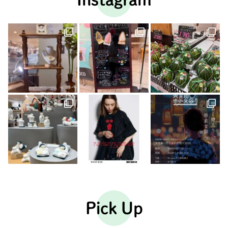
Pick Up