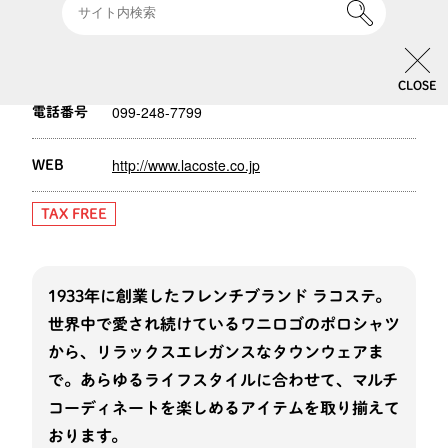
1F
フロア
10:00-20:00
営業時間
CLOSE
099-248-7799
電話番号
http://www.lacoste.co.jp
WEB
TAX FREE
1933年に創業したフレンチブランド ラコステ。
世界中で愛され続けているワニロゴのポロシャツ
から、リラックスエレガンスなタウンウェアま
で。あらゆるライフスタイルに合わせて、マルチ
コーディネートを楽しめるアイテムを取り揃えて
おります。