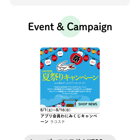
Event & Campaign
8/1
8/16
(土)
〜
(日)
アプリ会員わにみくじキャンペ
ーン
ラコステ