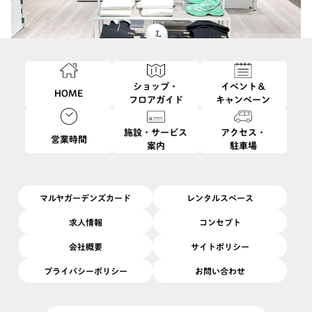
ショップ・
イベント＆
HOME
フロアガイド
キャンペーン
施設・サービス
アクセス・
営業時間
案内
駐車場
マルヤガーデンズカード
レンタルスペース
求人情報
コンセプト
会社概要
サイトポリシー
プライバシーポリシー
お問い合わせ
メンズ・レディスファッション
カテゴリ