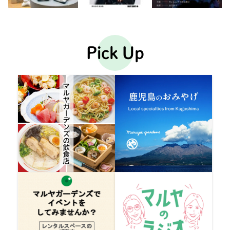
Pick Up