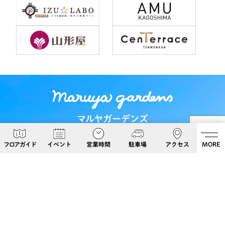
マルヤガーデンズ
〒892-0826 鹿児島県鹿児島市呉服町６−５
フロアガイド
イベント
営業時間
駐車場
アクセス
MORE
Google Maps
099-813-8108
Follow Us!