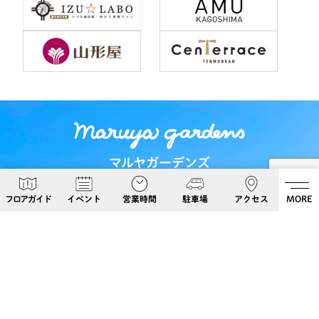
マルヤガーデンズ
〒892-0826 鹿児島県鹿児島市呉服町６−５
フロアガイド
イベント
営業時間
駐車場
アクセス
MORE
Google Maps
099-813-8108
Follow Us!