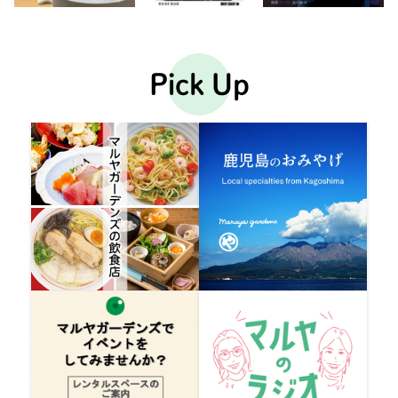
Pick Up