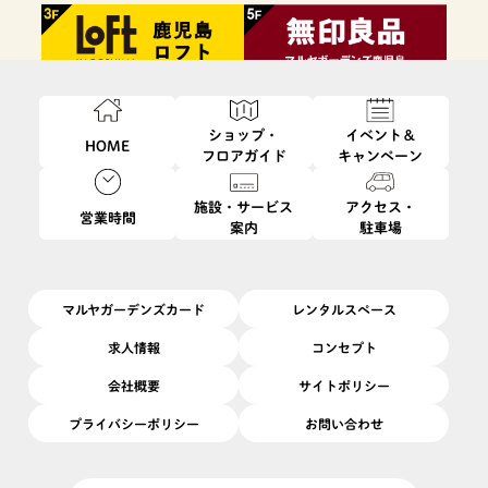
ショップ・
イベント＆
HOME
フロアガイド
キャンペーン
施設・サービス
アクセス・
営業時間
案内
駐車場
ファッション・
フード・
インテリア・
ビューティ・
雑貨
レストラン
生活雑貨
サービス
マルヤガーデンズカード
レンタルスペース
求人情報
コンセプト
会社概要
サイトポリシー
プライバシーポリシー
お問い合わせ