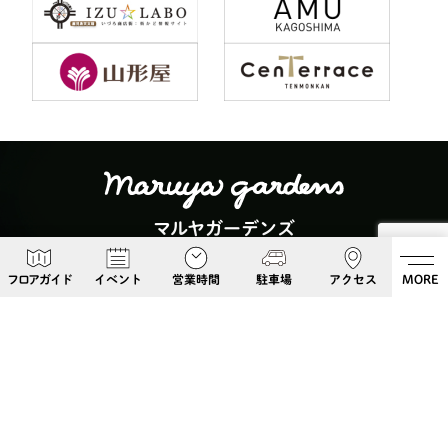
マルヤガーデンズ
〒892-0826 鹿児島県鹿児島市呉服町６−５
フロアガイド
イベント
営業時間
駐車場
アクセス
MORE
Google Maps
099-813-8108
Follow Us!