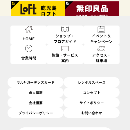
ショップ・
イベント＆
HOME
フロアガイド
キャンペーン
施設・サービス
アクセス・
営業時間
案内
駐車場
ファッション・
フード・
インテリア・
ビューティ・
雑貨
レストラン
生活雑貨
サービス
マルヤガーデンズカード
レンタルスペース
求人情報
コンセプト
会社概要
サイトポリシー
プライバシーポリシー
お問い合わせ