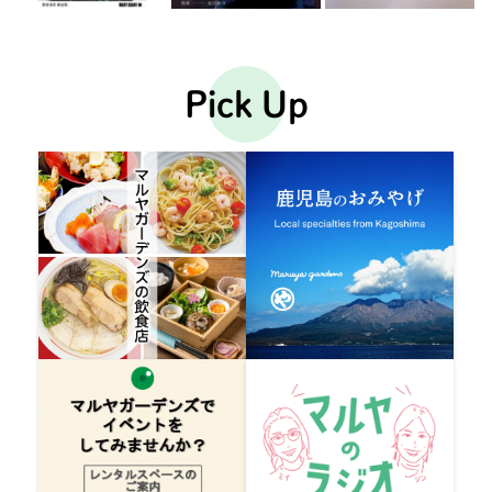
Pick Up