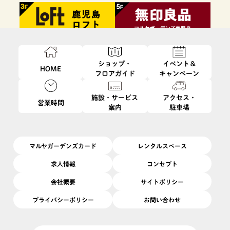
ショップ・
イベント＆
HOME
フロアガイド
キャンペーン
施設・サービス
アクセス・
営業時間
案内
駐車場
ファッション・
フード・
インテリア・
ビューティ・
雑貨
レストラン
生活雑貨
サービス
マルヤガーデンズカード
レンタルスペース
求人情報
コンセプト
会社概要
サイトポリシー
プライバシーポリシー
お問い合わせ