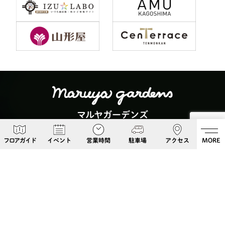
マルヤガーデンズ
〒892-0826 鹿児島県鹿児島市呉服町６−５
フロアガイド
イベント
営業時間
駐車場
アクセス
MORE
Google Maps
099-813-8108
Follow Us!