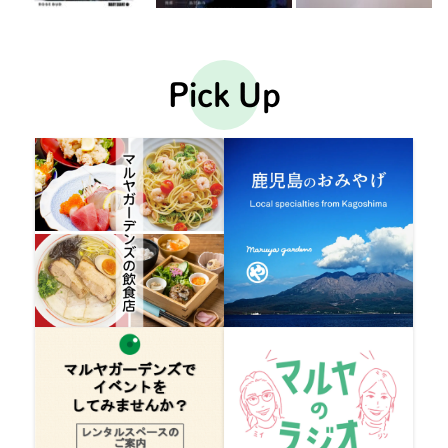
Pick Up