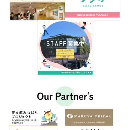
Our Partner’s