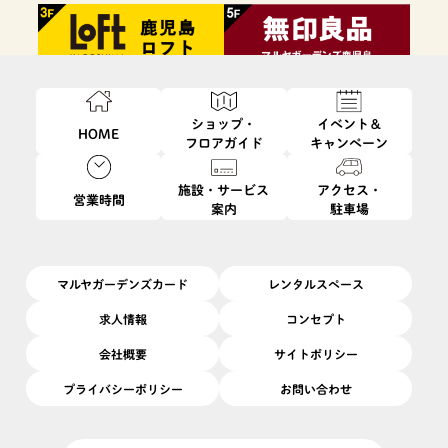
ショップ・
イベント＆
HOME
フロアガイド
キャンペーン
施設・サービス
アクセス・
営業時間
案内
駐車場
ファッション・
フード・
インテリア・
ビューティ・
雑貨
レストラン
生活雑貨
サービス
マルヤガーデンズカード
レンタルスペース
求人情報
コンセプト
会社概要
サイトポリシー
プライバシーポリシー
お問い合わせ