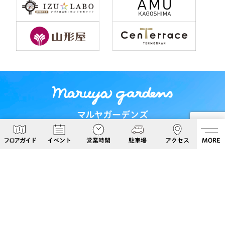
マルヤガーデンズ
〒892-0826 鹿児島県鹿児島市呉服町６−５
フロアガイド
イベント
営業時間
駐車場
アクセス
MORE
Google Maps
099-813-8108
Follow Us!