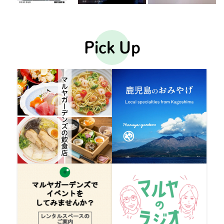
Pick Up