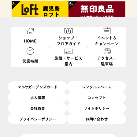
ショップ・
イベント＆
HOME
フロアガイド
キャンペーン
施設・サービス
アクセス・
営業時間
案内
駐車場
ファッション・
フード・
インテリア・
ビューティ・
雑貨
レストラン
生活雑貨
サービス
マルヤガーデンズカード
レンタルスペース
求人情報
コンセプト
会社概要
サイトポリシー
プライバシーポリシー
お問い合わせ