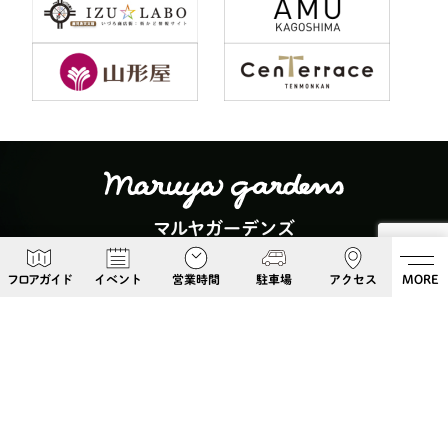
マルヤガーデンズ
〒892-0826 鹿児島県鹿児島市呉服町６−５
フロアガイド
イベント
営業時間
駐車場
アクセス
MORE
Google Maps
099-813-8108
Follow Us!