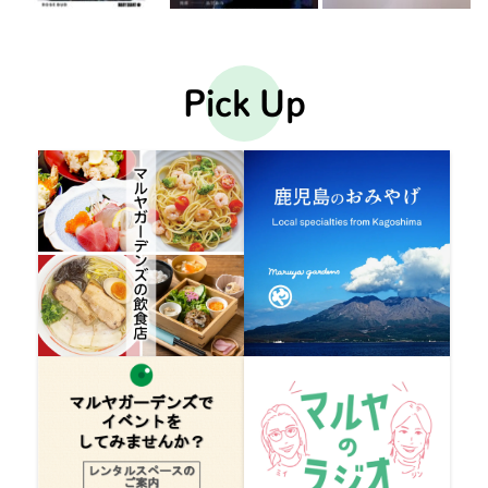
Pick Up