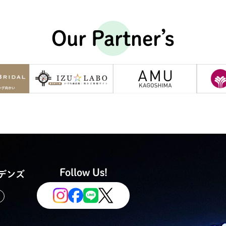
Our Partner’s
Follow Us!
デンズ