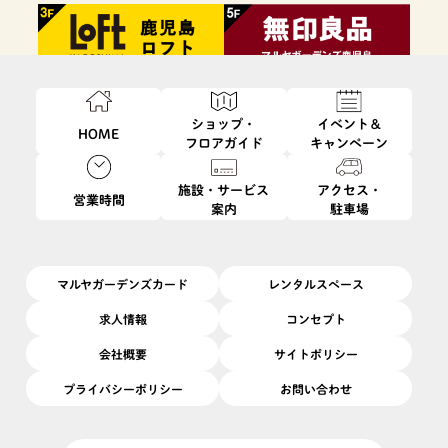
ショップ・
イベント＆
HOME
フロアガイド
キャンペーン
施設・サービス
アクセス・
営業時間
案内
駐車場
ファッション・
フード・
インテリア・
ビューティ・
雑貨
レストラン
生活雑貨
サービス
マルヤガーデンズカード
レンタルスペース
求人情報
コンセプト
会社概要
サイトポリシー
プライバシーポリシー
お問い合わせ