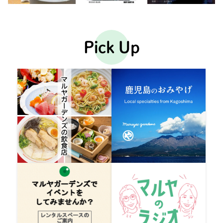
Pick Up