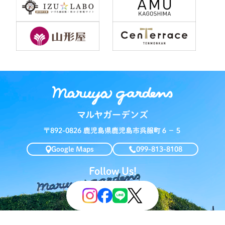
マルヤガーデンズ
〒892-0826 鹿児島県鹿児島市呉服町６−５
Google Maps
099-813-8108
Follow Us!