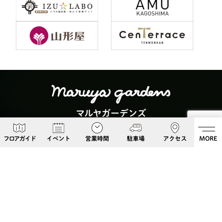
マルヤガーデンズ
〒892-0826 鹿児島県鹿児島市呉服町６−５
フロアガイド
イベント
営業時間
駐車場
アクセス
MORE
Google Maps
099-813-8108
Follow Us!