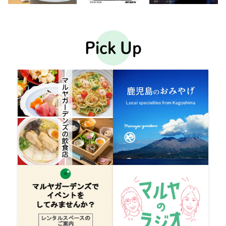
Pick Up