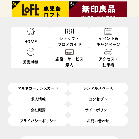
ショップ・
イベント＆
HOME
フロアガイド
キャンペーン
施設・サービス
アクセス・
営業時間
案内
駐車場
ファッション・
フード・
インテリア・
ビューティ・
雑貨
レストラン
生活雑貨
サービス
マルヤガーデンズカード
レンタルスペース
求人情報
コンセプト
会社概要
サイトポリシー
プライバシーポリシー
お問い合わせ