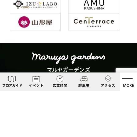
マルヤガーデンズ
〒892-0826 鹿児島県鹿児島市呉服町６−５
フロアガイド
イベント
営業時間
駐車場
アクセス
MORE
Google Maps
099-813-8108
Follow Us!