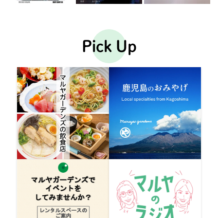
Pick Up