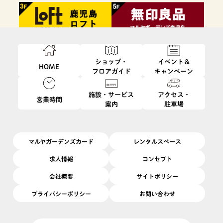
ショップ・
イベント＆
HOME
フロアガイド
キャンペーン
施設・サービス
アクセス・
営業時間
案内
駐車場
ファッション・
フード・
インテリア・
ビューティ・
雑貨
レストラン
生活雑貨
サービス
マルヤガーデンズカード
レンタルスペース
求人情報
コンセプト
会社概要
サイトポリシー
プライバシーポリシー
お問い合わせ