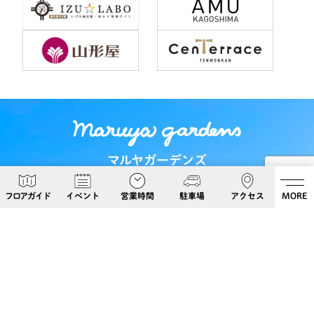
マルヤガーデンズ
〒892-0826 鹿児島県鹿児島市呉服町６−５
フロアガイド
イベント
営業時間
駐車場
アクセス
MORE
Google Maps
099-813-8108
Follow Us!