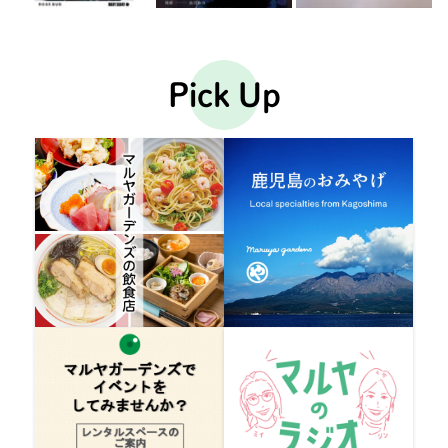
Pick Up