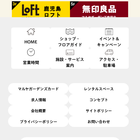
ショップ・
イベント＆
HOME
フロアガイド
キャンペーン
施設・サービス
アクセス・
営業時間
案内
駐車場
ファッション・
フード・
インテリア・
ビューティ・
雑貨
レストラン
生活雑貨
サービス
マルヤガーデンズカード
レンタルスペース
求人情報
コンセプト
会社概要
サイトポリシー
プライバシーポリシー
お問い合わせ