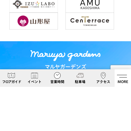
マルヤガーデンズ
〒892-0826 鹿児島県鹿児島市呉服町６−５
フロアガイド
イベント
営業時間
駐車場
アクセス
MORE
Google Maps
099-813-8108
Follow Us!