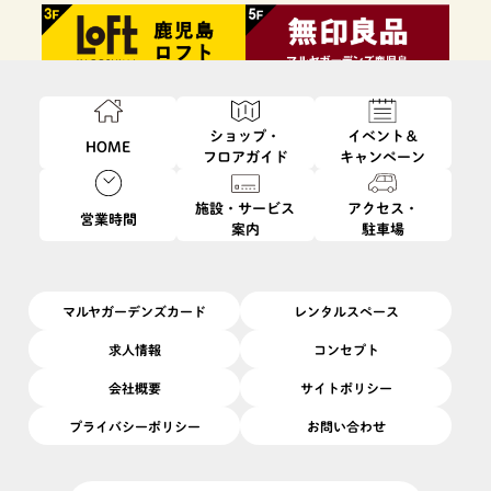
ショップ・
イベント＆
HOME
フロアガイド
キャンペーン
施設・サービス
アクセス・
営業時間
案内
駐車場
ファッション・
フード・
インテリア・
ビューティ・
雑貨
レストラン
生活雑貨
サービス
マルヤガーデンズカード
レンタルスペース
求人情報
コンセプト
会社概要
サイトポリシー
プライバシーポリシー
お問い合わせ