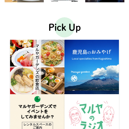
Pick Up