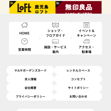
ショップ・
イベント＆
HOME
フロアガイド
キャンペーン
施設・サービス
アクセス・
営業時間
案内
駐車場
ファッション・
フード・
インテリア・
ビューティ・
雑貨
レストラン
生活雑貨
サービス
マルヤガーデンズカード
レンタルスペース
求人情報
コンセプト
会社概要
サイトポリシー
プライバシーポリシー
お問い合わせ