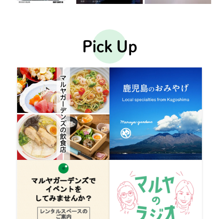
Pick Up