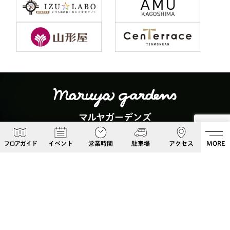
マルヤガーデンズ
〒892-0826 鹿児島県鹿児島市呉服町６−５
フロアガイド
イベント
営業時間
駐車場
アクセス
MORE
Google Maps
099-813-8108
Follow Us!