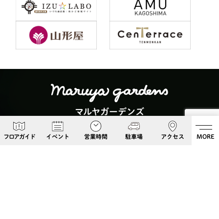
マルヤガーデンズ
〒892-0826 鹿児島県鹿児島市呉服町６−５
フロアガイド
イベント
営業時間
駐車場
アクセス
MORE
Google Maps
099-813-8108
Follow Us!