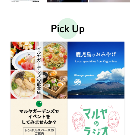
Pick Up