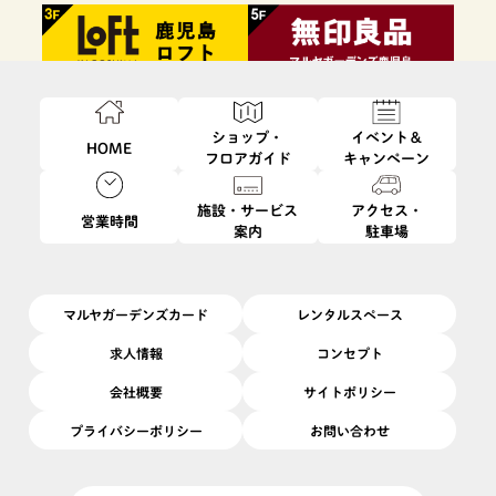
ショップ・
イベント＆
HOME
フロアガイド
キャンペーン
施設・サービス
アクセス・
営業時間
案内
駐車場
ファッション・
フード・
インテリア・
ビューティ・
雑貨
レストラン
生活雑貨
サービス
マルヤガーデンズカード
レンタルスペース
求人情報
コンセプト
会社概要
サイトポリシー
プライバシーポリシー
お問い合わせ