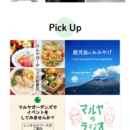
Pick Up