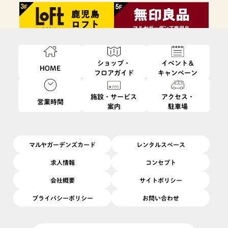
ショップ・
イベント＆
HOME
フロアガイド
キャンペーン
施設・サービス
アクセス・
営業時間
案内
駐車場
ファッション・
フード・
インテリア・
ビューティ・
雑貨
レストラン
生活雑貨
サービス
マルヤガーデンズカード
レンタルスペース
求人情報
コンセプト
会社概要
サイトポリシー
プライバシーポリシー
お問い合わせ