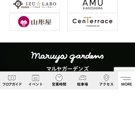
マルヤガーデンズ
〒892-0826 鹿児島県鹿児島市呉服町６−５
フロアガイド
イベント
営業時間
駐車場
アクセス
MORE
Google Maps
099-813-8108
Follow Us!