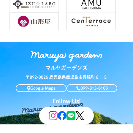
マルヤガーデンズ
〒892-0826 鹿児島県鹿児島市呉服町６−５
Google Maps
099-813-8108
Follow Us!