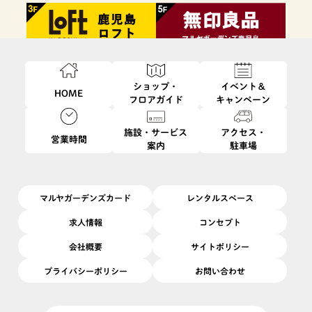
ショップ・
イベント＆
HOME
フロアガイド
キャンペーン
施設・サービス
アクセス・
営業時間
案内
駐車場
ファッション・
フード・
インテリア・
ビューティ・
雑貨
レストラン
生活雑貨
サービス
マルヤガーデンズカード
レンタルスペース
求人情報
コンセプト
会社概要
サイトポリシー
プライバシーポリシー
お問い合わせ