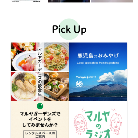
Pick Up