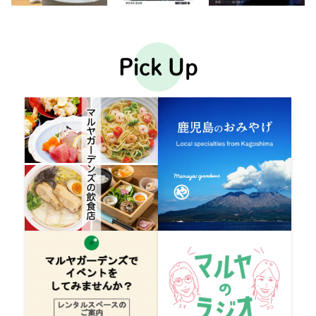
Pick Up