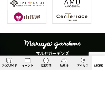
マルヤガーデンズ
〒892-0826 鹿児島県鹿児島市呉服町６−５
フロアガイド
イベント
営業時間
駐車場
アクセス
MORE
Google Maps
099-813-8108
Follow Us!