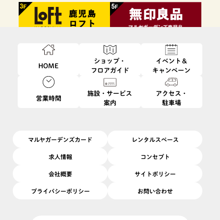
ショップ・
イベント＆
HOME
フロアガイド
キャンペーン
施設・サービス
アクセス・
営業時間
案内
駐車場
ファッション・
フード・
インテリア・
ビューティ・
雑貨
レストラン
生活雑貨
サービス
マルヤガーデンズカード
レンタルスペース
求人情報
コンセプト
会社概要
サイトポリシー
プライバシーポリシー
お問い合わせ