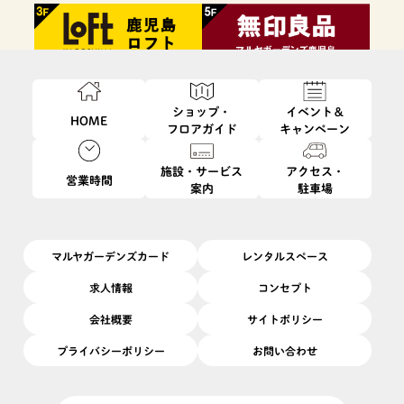
ショップ・
イベント＆
HOME
フロアガイド
キャンペーン
施設・サービス
アクセス・
営業時間
案内
駐車場
ファッション・
フード・
インテリア・
ビューティ・
雑貨
レストラン
生活雑貨
サービス
マルヤガーデンズカード
レンタルスペース
求人情報
コンセプト
会社概要
サイトポリシー
プライバシーポリシー
お問い合わせ