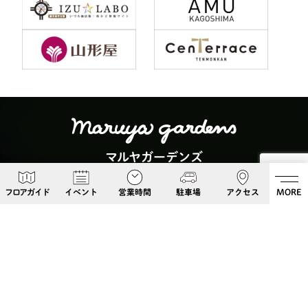
マルヤガーデンズ
〒892-0826 鹿児島県鹿児島市呉服町６−５
フロアガイド
イベント
営業時間
駐車場
アクセス
MORE
Google Maps
099-813-8108
Follow Us!