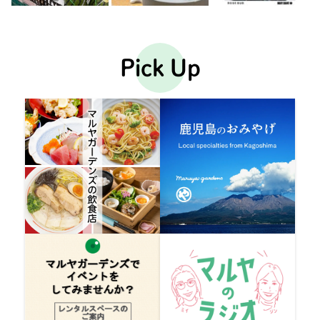
Pick Up