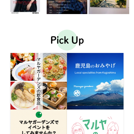
Pick Up