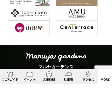
マルヤガーデンズ
〒892-0826 鹿児島県鹿児島市呉服町６−５
フロアガイド
イベント
営業時間
駐車場
アクセス
MORE
Google Maps
099-813-8108
Follow Us!