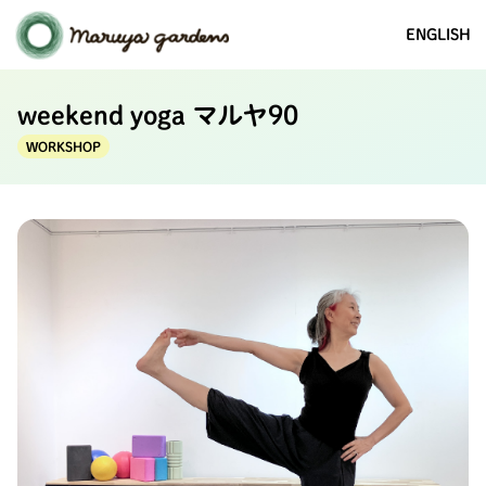
ENGLISH
weekend yoga マルヤ90