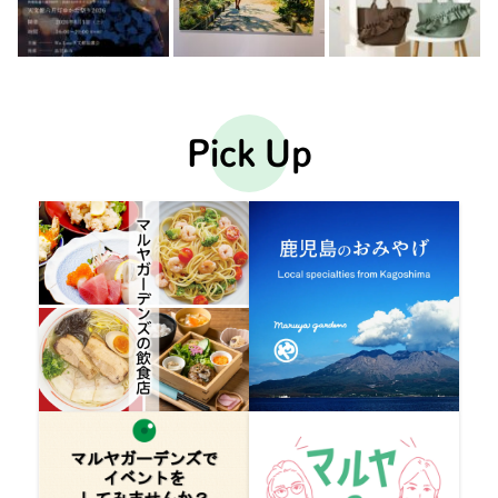
Pick Up