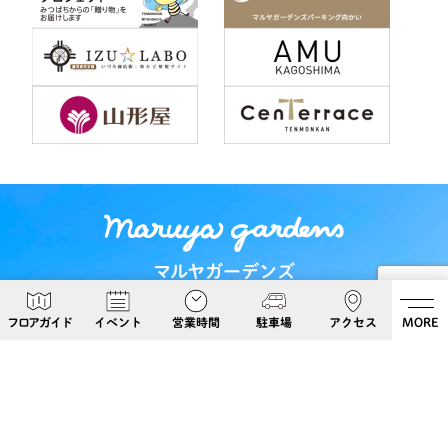
マルヤガーデンズ
〒892-0826 鹿児島県鹿児島市呉服町６−５
フロアガイド
イベント
営業時間
駐車場
アクセス
MORE
Google Maps
099-813-8108
Follow Us!