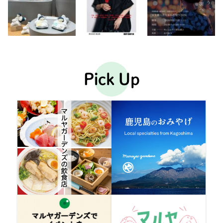
Pick Up