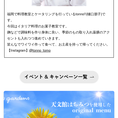
福岡で料理教室とケータリングを行っているtonno!!(樋口朋子)で
す。
今回はイタリア料理のお菓子教室です。
麹などで調味料を作り身体に良い、季節のもの取り入れ薬膳のアク
セントも入れつつ進めていきます。
皆んなでワイワイ作って食べて、お土産を持って帰ってください。
【Instagram】
@tonno_tomo
イベント & キャンペーン一覧