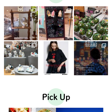
Pick Up