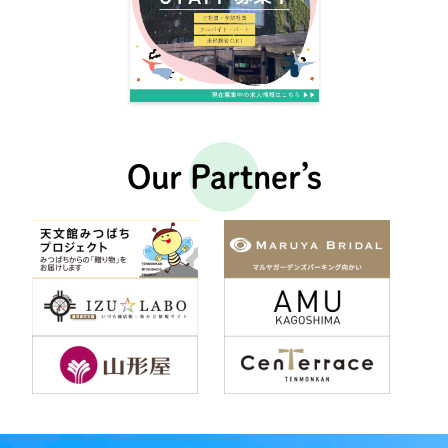
Our Partner’s