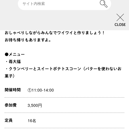
身体に優しいお菓子教室
砂糖やバターをなるべく使わずに優しくて美味しいお菓子教室で
CLOSE
す。
おしゃべりしながらみんなでワイワイと作りましょう！
お待ち帰りもありますよ。
●メニュー
・苺大福
・クランベリーとスイートポテトスコーン（バターを使わないお
菓子）
①11:00-14:00
開催時間
3,500円
参加費
16名
定員