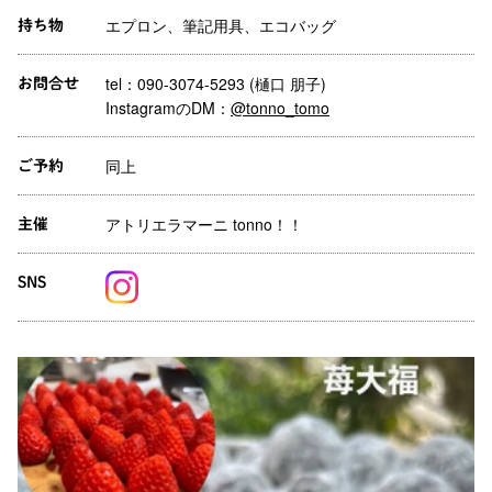
エプロン、筆記用具、エコバッグ
持ち物
tel：090-3074-5293 (樋口 朋子)
お問合せ
InstagramのDM：
@tonno_tomo
同上
ご予約
アトリエラマーニ tonno！！
主催
SNS