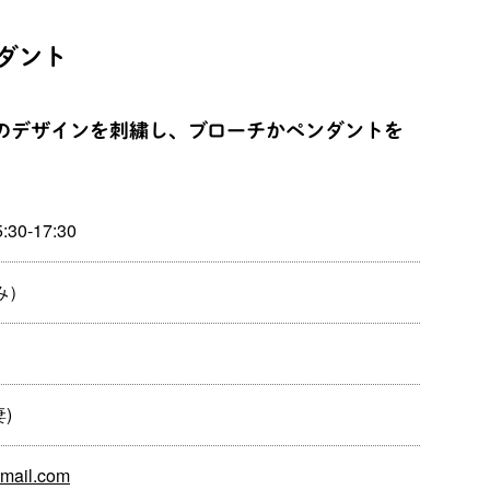
ダント
のデザインを刺繍し、ブローチかペンダントを
:30-17:30
み）
妻)
mail.com