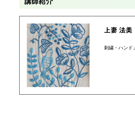
講師紹介
上妻 法美
刺繍・ハンド