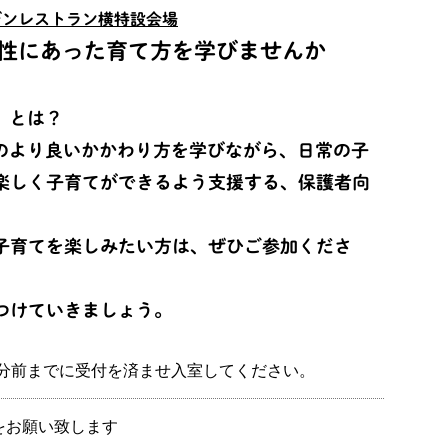
デンレストラン横特設会場
性にあった育て方を学びませんか
」とは？
のより良いかかわり方を学びながら、日常の子
楽しく子育てができるよう支援する、保護者向
。
子育てを楽しみたい方は、ぜひご参加くださ
つけていきましょう。
 ※開始5分前までに受付を済ませ入室してください。
加をお願い致します