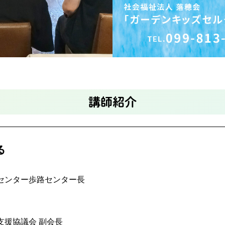
講師紹介
る
センター歩路センター長
支援協議会 副会長