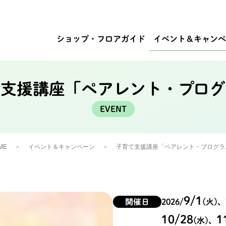
ショップ・
フロアガイド
イベント
＆キャンペ
て支援講座「ペアレント・プログ
ME
イベント＆キャンペーン
子育て支援講座「ペアレント・プログラ
9/1
開催日
2026/
(火)
、
10/28
1
(水)
、