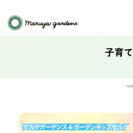
子育
HO