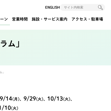
ENGLISH
ーン
営業時間
施設・サービス案内
アクセス
・駐車場
ラム」
ム」
9/14
9/29
10/13
(月)
、
(火)
、
(火)
、
1/10
(火)