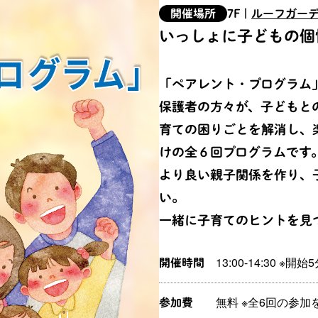
開催場所
7F
|
ルーフガー
いっしょに子どもの個
「ペアレント・プログラム
保護者の方々が、子どもと
育ての困りごとを解消し、
けの全６回プログラムです
より良い親子関係を作り、
い。
一緒に子育てのヒントを見
13:00-14:30
開催時間
無料 ※全6回の参
参加費