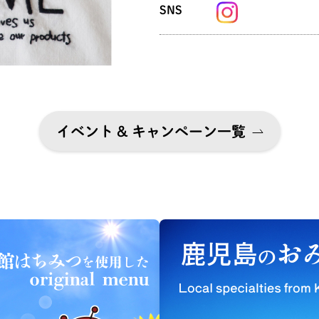
SNS
イベント & キャンペーン一覧