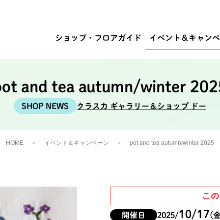
ショップ・
フロアガイド
イベント
＆キャンペ
pot and tea autumn/winter 202
クラスカ ギャラリー＆ショップ ドー
HOME
イベント＆キャンペーン
pot and tea autumn/winter 2025
この
10/17
開催日
2025/
(金