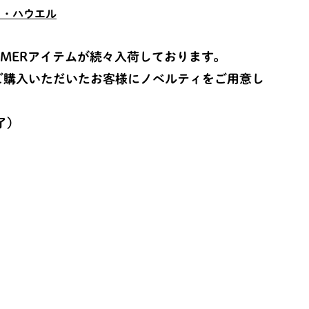
ト・ハウエル
UMMERアイテムが続々入荷しております。
をご購入いただいたお客様にノベルティをご用意し
了）