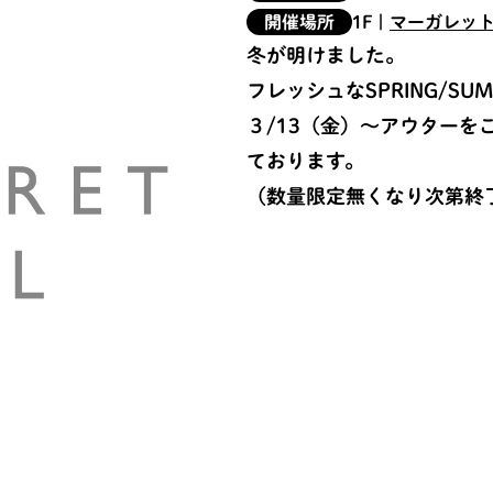
開催場所
1F
|
マーガレッ
冬が明けました。
フレッシュなSPRING/S
３/13（金）～アウター
ております。
（数量限定無くなり次第終