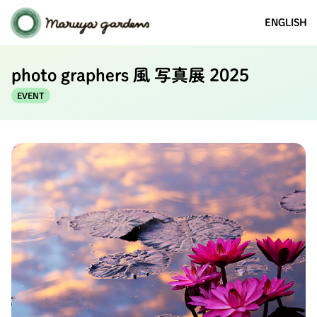
ENGLISH
photo graphers 風 写真展 2025