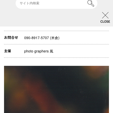
10:00-18:00 ※最終日は16:00迄
開催時間
CLOSE
無料
入場料
090-8917-5707 (米倉)
お問合せ
photo graphers 風
主催