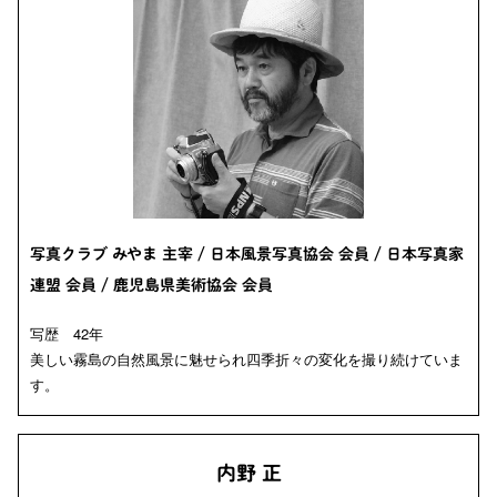
写真クラブ みやま 主宰 / 日本風景写真協会 会員 / 日本写真家
連盟 会員 / 鹿児島県美術協会 会員
写歴 42年
美しい霧島の自然風景に魅せられ四季折々の変化を撮り続けていま
す。
内野 正