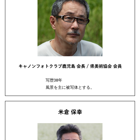
キャノンフォトクラブ鹿児島 会長 / 県美術協会 会員
写歴38年
風景を主に被写体とする。
米倉 保幸