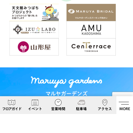
マルヤガーデンズ
〒892-0826 鹿児島県鹿児島市呉服町６−５
フロアガイド
イベント
営業時間
駐車場
アクセス
MORE
Google Maps
099-813-8108
Follow Us!