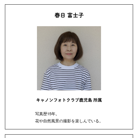
春日 富士子
キャノンフォトクラブ鹿児島 所属
写真歴15年。
花や自然風景の撮影を楽しんでいる。