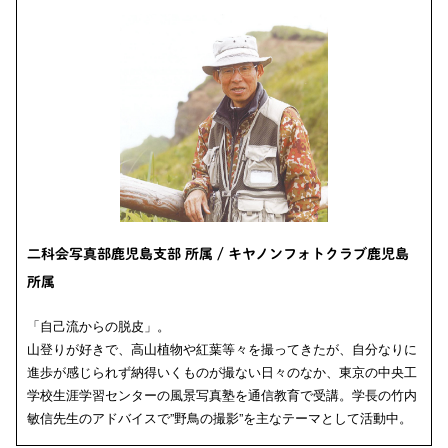
二科会写真部鹿児島支部 所属 / キヤノンフォトクラブ鹿児島
所属
「自己流からの脱皮」。
山登りが好きで、高山植物や紅葉等々を撮ってきたが、自分なりに
進歩が感じられず納得いくものが撮ない日々のなか、東京の中央工
学校生涯学習センターの風景写真塾を通信教育で受講。学長の竹内
敏信先生のアドバイスで”野鳥の撮影”を主なテーマとして活動中。