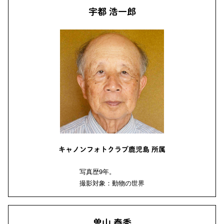
宇都 浩一郎
キャノンフォトクラブ鹿児島 所属
写真歴9年。
撮影対象：動物の世界
曽山 泰秀