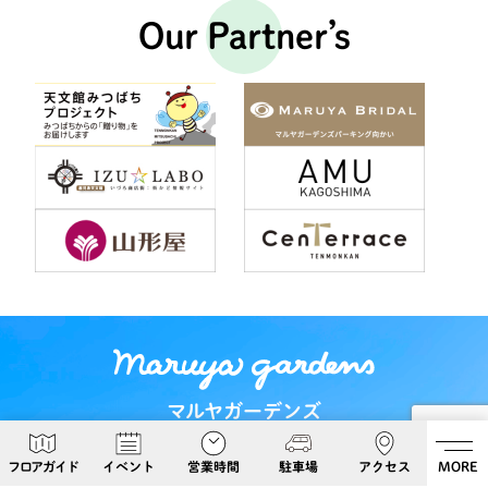
Our Partner’s
マルヤガーデンズ
〒892-0826 鹿児島県鹿児島市呉服町６−５
フロアガイド
イベント
営業時間
駐車場
アクセス
MORE
Google Maps
099-813-8108