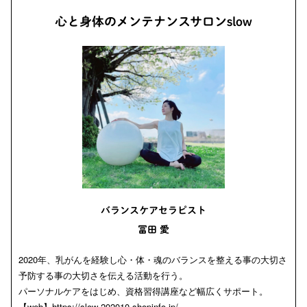
心と身体のメンテナンスサロンslow
バランスケアセラピスト
冨田 愛
2020年、乳がんを経験し心・体・魂のバランスを整える事の大切さ
予防する事の大切さを伝える活動を行う。
パーソナルケアをはじめ、資格習得講座など幅広くサポート。
【web】
https://slow-202010.shopinfo.jp/