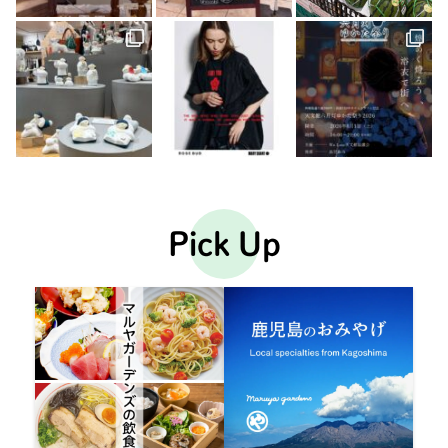
Pick Up