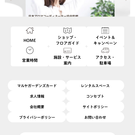
ショップ・
イベント＆
HOME
フロアガイド
キャンペーン
施設・サービス
アクセス・
営業時間
案内
駐車場
マルヤガーデンズカード
レンタルスペース
求人情報
コンセプト
会社概要
サイトポリシー
プライバシーポリシー
お問い合わせ
このイベントは終了しました
8/2
開催日
2026/
(日)
開催場所
6F
|
ガーデン6