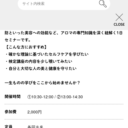
自分で予防できるセルフケア
CLOSE
社会問題でもある認知症予防へのアプローチや、シワ・たるみ予
防といった美容への効能など、アロマの専門知識を深く紐解く1日
セミナーです。
【こんな方におすすめ】
・確かな理論に基づいたセルフケアを学びたい
・検定講座の内容を少し覗いてみたい
・自分と大切な人の美と健康を守りたい
一生ものの学びをここから始めませんか？
①10:30-12:00 / ②13:00-14:30
開催時間
2,000円
参加費
各回８名
定員