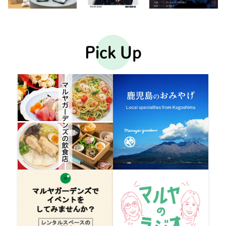
Pick Up