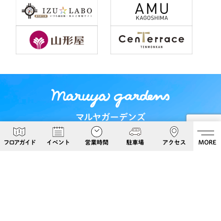
マルヤガーデンズ
〒892-0826 鹿児島県鹿児島市呉服町６−５
フロアガイド
イベント
営業時間
駐車場
アクセス
MORE
Google Maps
099-813-8108
Follow Us!