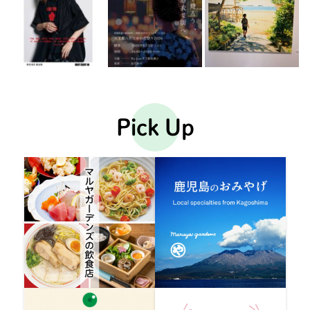
Pick Up