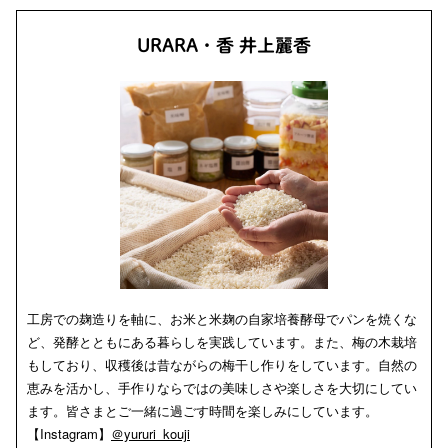
URARA・香 井上麗香
工房での麹造りを軸に、お米と米麹の自家培養酵母でパンを焼くな
ど、発酵とともにある暮らしを実践しています。また、梅の木栽培
もしており、収穫後は昔ながらの梅干し作りをしています。自然の
恵みを活かし、手作りならではの美味しさや楽しさを大切にしてい
ます。皆さまとご一緒に過ごす時間を楽しみにしています。
【Instagram】
＠yururi_kouji