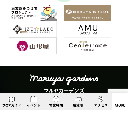
マルヤガーデンズ
〒892-0826 鹿児島県鹿児島市呉服町６−５
フロアガイド
イベント
営業時間
駐車場
アクセス
MORE
Google Maps
099-813-8108
Follow Us!