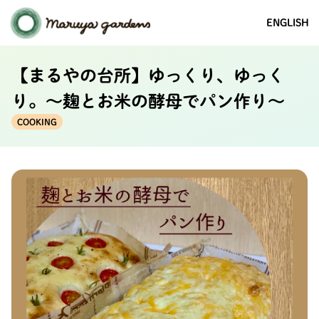
ENGLISH
【まるやの台所】ゆっくり、ゆっく
り。～麹とお米の酵母でパン作り～