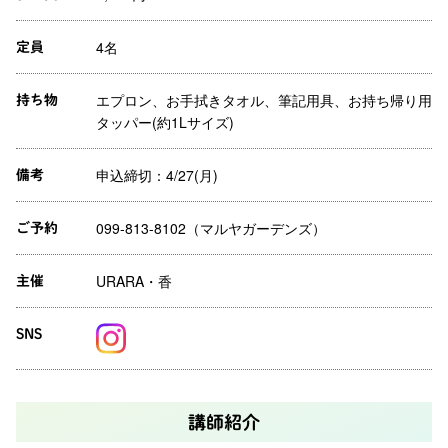
4名
定員
エプロン、お手拭きタオル、筆記用具、お持ち帰り用
持ち物
タッパー(約1Lサイズ)
申込締切：4/27(月)
備考
099-813-8102（マルヤガーデンズ）
ご予約
URARA・香
主催
SNS
講師紹介