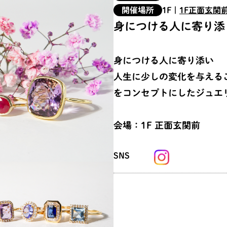
開催場所
1F
|
1F正面玄関
身につける人に寄り添
身につける人に寄り添い
人生に少しの変化を与える
をコンセプトにしたジュエ
会場：1F 正面玄関前
SNS