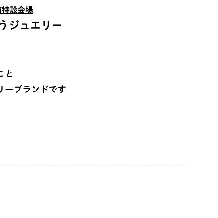
前特設会場
うジュエリー
こと
リーブランドです