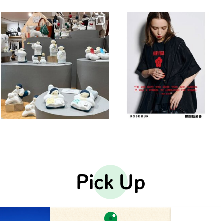
Pick Up