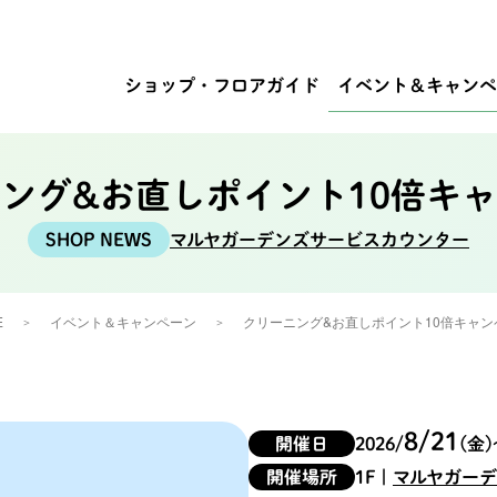
ショップ・
フロアガイド
イベント
＆キャンペ
ング&お直しポイント10倍キ
マルヤガーデンズサービスカウンター
E
イベント＆キャンペーン
クリーニング&お直しポイント10倍キャン
8/21
開催日
2026/
(金)
開催場所
1F
|
マルヤガー