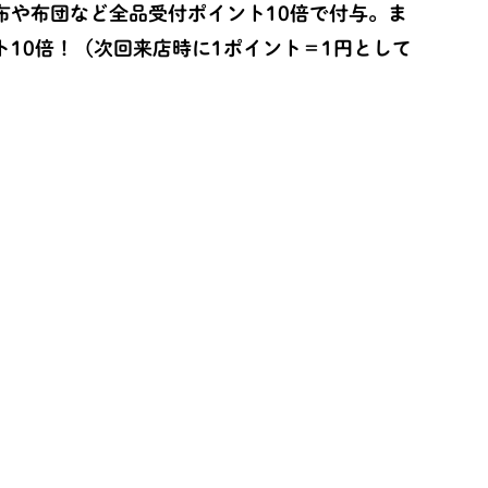
布や布団など全品受付ポイント10倍で付与。ま
10倍！（次回来店時に1ポイント＝1円として