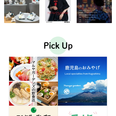
Pick Up