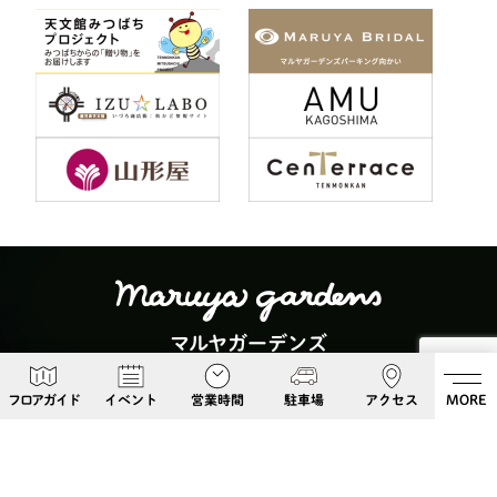
マルヤガーデンズ
〒892-0826 鹿児島県鹿児島市呉服町６−５
フロアガイド
イベント
営業時間
駐車場
アクセス
MORE
Google Maps
099-813-8108
Follow Us!