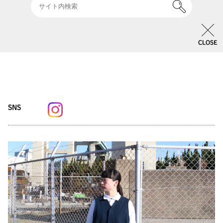
クのシャツやパンツを新しい柄でご用意しております。是非、春
の装いを探しにお越し下さい。
CLOSE
SNS