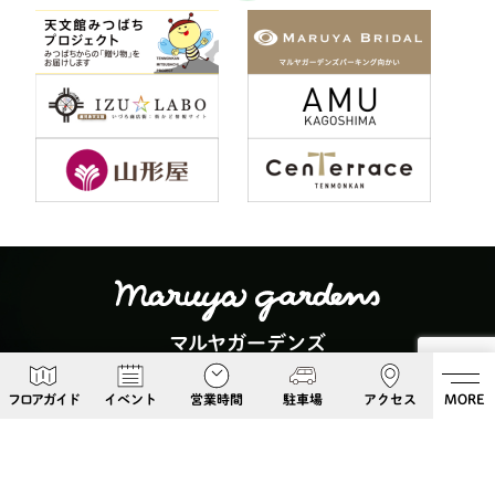
マルヤガーデンズ
〒892-0826 鹿児島県鹿児島市呉服町６−５
フロアガイド
イベント
営業時間
駐車場
アクセス
MORE
Google Maps
099-813-8108
Follow Us!