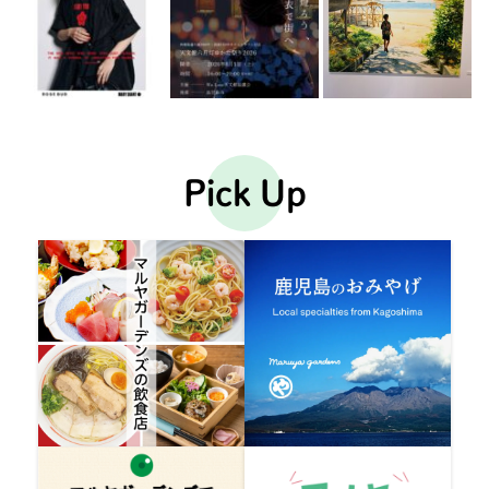
Pick Up