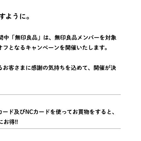
すように。
月)の期間中「無印良品」は、無印良品メンバーを対象
%オフとなるキャンペーンを開催いたします。
るお客さまに感謝の気持ちを込めて、開催が決
カード及びNCカードを使ってお買物をすると、
お得!!