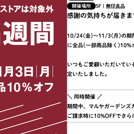
開催場所
5F
|
無印良品
感謝の気持ちが届きま
10/24(金)〜11/3(
に全品(一部商品除く)10
いつもご愛顧いただいてい
定いたしました。
＼ 同時開催 ／
期間中、マルヤガーデンズ
ご請求時に10%OFFでさらに