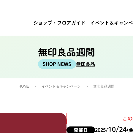
ショップ・
フロアガイド
イベント
＆キャンペ
無印良品週間
無印良品
HOME
イベント＆キャンペーン
無印良品週間
この
10/24
開催日
2025/
(金