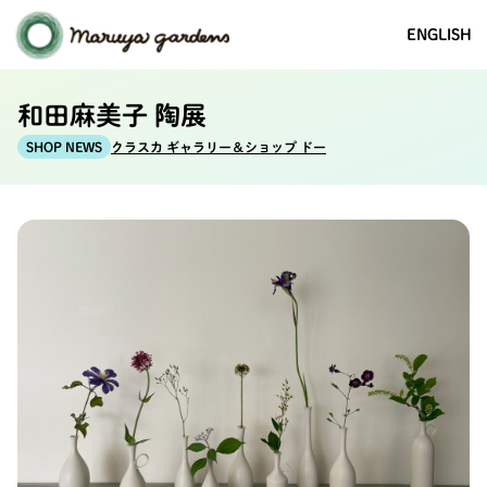
ENGLISH
和田麻美子 陶展
クラスカ ギャラリー＆ショップ ドー