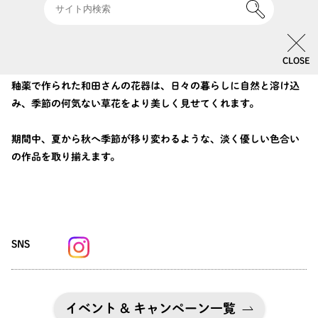
自然豊かな長野県松本に工房を構える和田麻美子さんの陶展を開
催。
CLOSE
女性らしい繊細でのびやかなフォルムと、柔らかく淡い色合いの
釉薬で作られた和田さんの花器は、日々の暮らしに自然と溶け込
み、季節の何気ない草花をより美しく見せてくれます。
期間中、夏から秋へ季節が移り変わるような、淡く優しい色合い
の作品を取り揃えます。
SNS
イベント & キャンペーン一覧