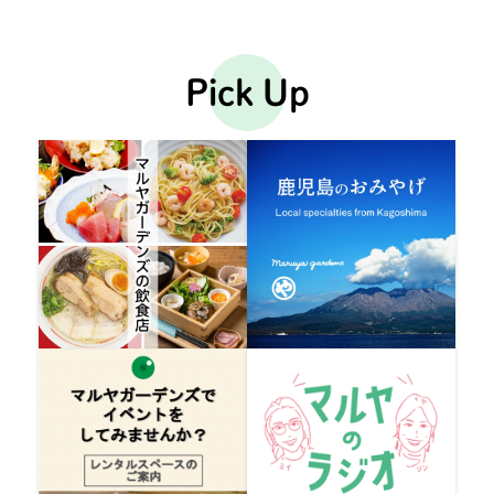
Pick Up