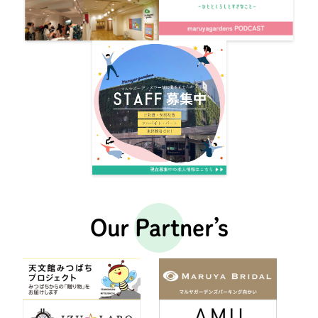
Our Partner’s