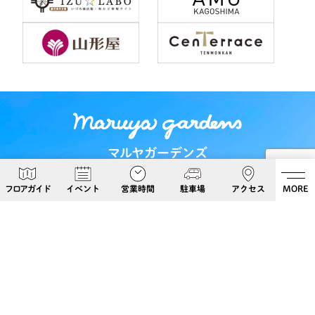
マルヤガーデンズ
〒892-0826 鹿児島県鹿児島市呉服町６−５
フロアガイド
イベント
営業時間
駐車場
アクセス
MORE
Google Maps
099-813-8108
Follow Us!