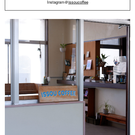
Instagram＠
issoucoffee