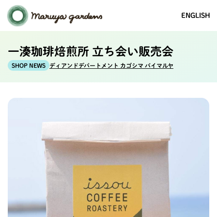
ENGLISH
一湊珈琲焙煎所 立ち会い販売会
ディアンドデパートメント カゴシマ バイマルヤ