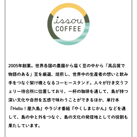
2005年創業。世界各国の農園から届く豆の中から「高品質で
物語のある」豆を厳選、焙煎し、世界中の生産者の想いと飲み
手をつなぐ架け橋となるコーヒースタンド。人々が行き交うフ
ェリー待合所に位置しており、一杯の珈琲を通して、島が持つ
深い文化や自然を五感で味わうことができるほか、単行本
『Hello！屋久島』やラジオ番組『やくしまじかん』などを通
して、島の中と外をつなぐ、島の文化の発信地としての役割も
果たしています。