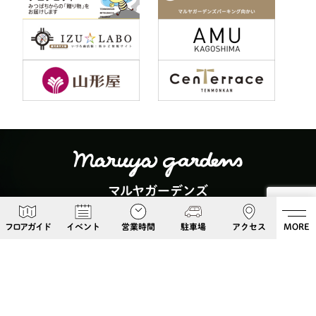
マルヤガーデンズ
〒892-0826 鹿児島県鹿児島市呉服町６−５
フロアガイド
イベント
営業時間
駐車場
アクセス
MORE
Google Maps
099-813-8108
Follow Us!