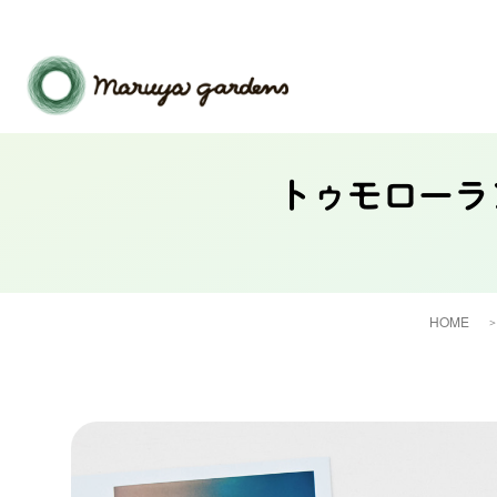
トゥモローラ
HOME