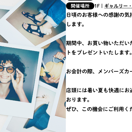
開催場所
1F
|
ギャルリー
日頃のお客様への感謝の気
します。
期間中、お買い物いただい
トをプレゼントいたします
お会計の際、メンバーズカ
店頭には暑い夏も快適にお
おります。
ぜひ、この機会にご利用く