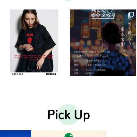
Pick Up