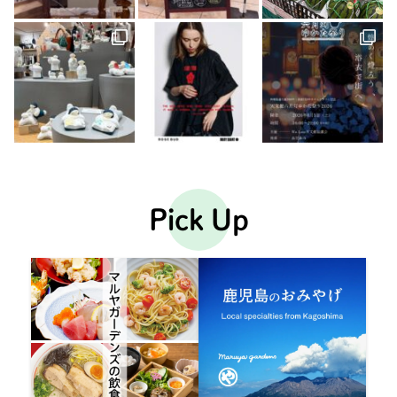
Pick Up