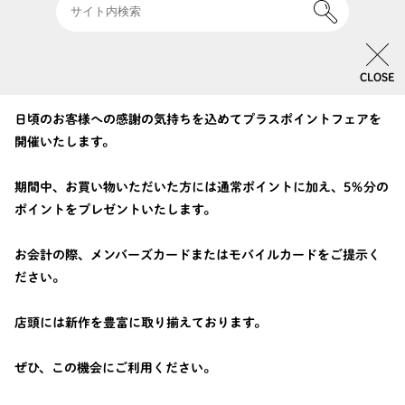
このイベントは終了しました
3/12
3/29
開催日
2026/
(木)
〜
(日)
CLOSE
開催場所
1F
|
ギャルリー・ヴィー
日頃のお客様への感謝の気持ちを込めてプラスポイントフェアを
開催いたします。
期間中、お買い物いただいた方には通常ポイントに加え、5％分の
ポイントをプレゼントいたします。
お会計の際、メンバーズカードまたはモバイルカードをご提示く
ださい。
店頭には新作を豊富に取り揃えております。
ぜひ、この機会にご利用ください。