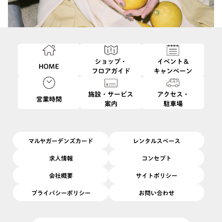
ショップ・
イベント＆
HOME
フロアガイド
キャンペーン
施設・サービス
アクセス・
営業時間
案内
駐車場
マルヤガーデンズカード
レンタルスペース
求人情報
コンセプト
会社概要
サイトポリシー
プライバシーポリシー
お問い合わせ