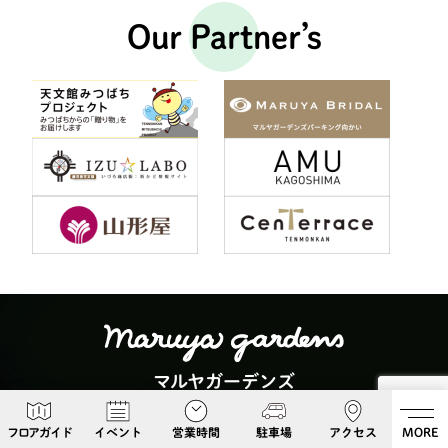
Our Partner’s
マルヤガーデンズ
〒892-0826 鹿児島県鹿児島市呉服町６−５
フロアガイド
イベント
営業時間
駐車場
アクセス
MORE