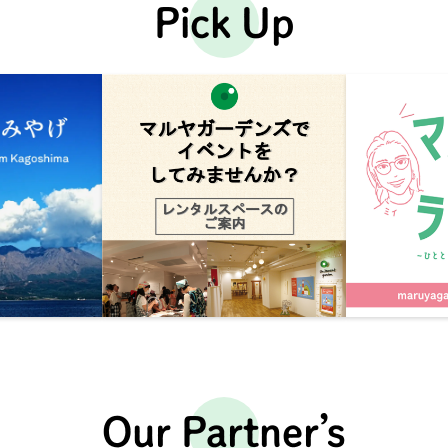
Pick Up
Our Partner’s