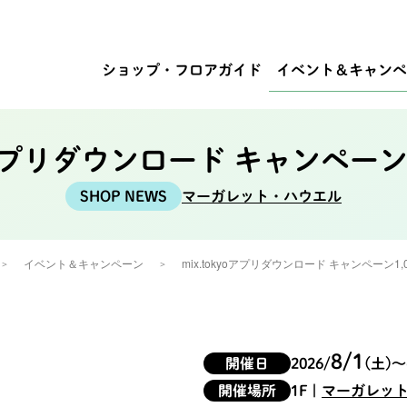
ショップ・
フロアガイド
イベント
＆キャンペ
yoアプリダウンロード キャンペーン
マーガレット・ハウエル
イベント＆キャンペーン
mix.tokyoアプリダウンロード キャンペーン1,
8/1
開催日
2026/
(土)
〜
開催場所
1F
|
マーガレッ