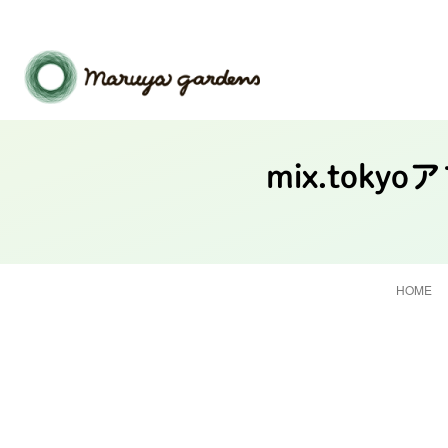
mix.tok
HOME