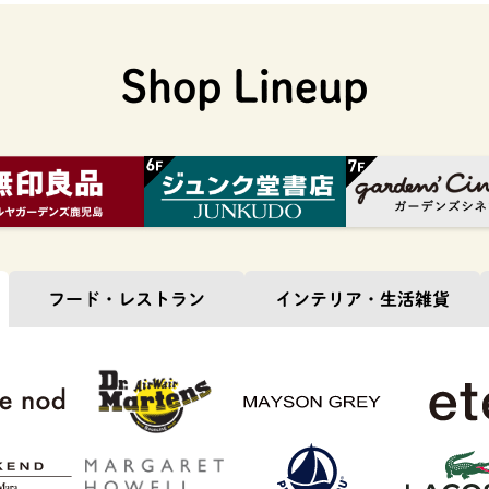
Shop Lineup
フード・
レストラン
インテリア・
生活雑貨