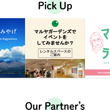
Pick Up
Our Partner’s