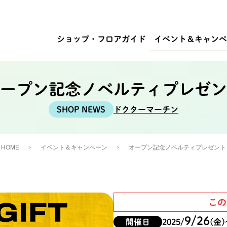
ショップ・
フロアガイド
イベント
＆キャンペ
ープン記念ノベルティプレゼン
ドクターマーチン
HOME
イベント＆キャンペーン
オープン記念ノベルティプレゼント
この
9/26
開催日
2025/
(金)