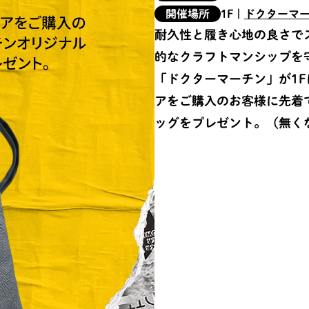
開催場所
1F
|
ドクターマ
耐久性と履き心地の良さで
的なクラフトマンシップを
「ドクターマーチン」が1
アをご購入のお客様に先着
ッグをプレゼント。（無く