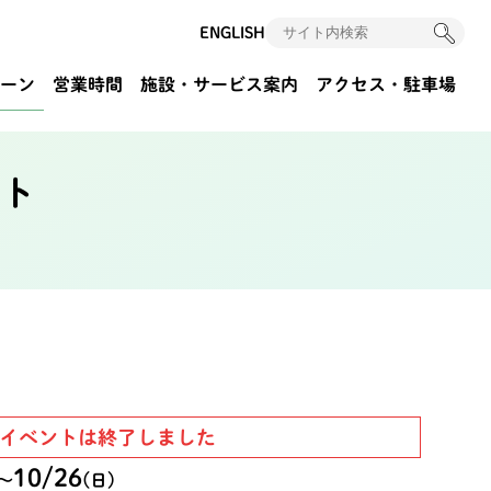
ENGLISH
ーン
営業時間
施設・サービス案内
アクセス
・駐車場
ト
イベントは終了しました
10/26
〜
(日)