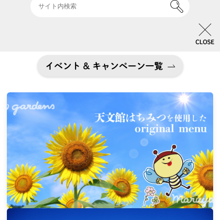
＊10%OFF券を含む、他券との併用不可
＊配送料（クール料金を含む）は除外
CLOSE
イベント & キャンペーン一覧