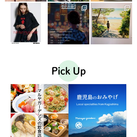
Pick Up