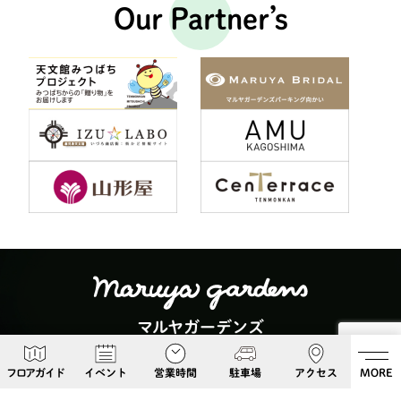
Our Partner’s
マルヤガーデンズ
〒892-0826 鹿児島県鹿児島市呉服町６−５
フロアガイド
イベント
営業時間
駐車場
アクセス
MORE
Google Maps
099-813-8108